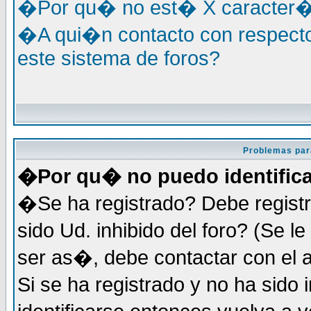
�Por qu� no est� X caracter�s
�A qui�n contacto con respecto
este sistema de foros?
Problemas par
�Por qu� no puedo identific
�Se ha registrado? Debe registr
sido Ud. inhibido del foro? (Se 
ser as�, debe contactar con el 
Si se ha registrado y no ha sid