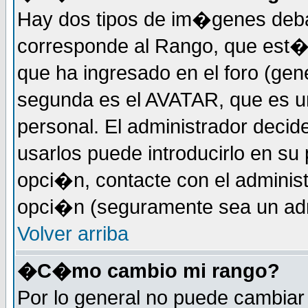
Hay dos tipos de im�genes deba
corresponde al Rango, que est
que ha ingresado en el foro (gene
segunda es el AVATAR, que es u
personal. El administrador decide
usarlos puede introducirlo en su 
opci�n, contacte con el administ
opci�n (seguramente sea un adm
Volver arriba
�C�mo cambio mi rango?
Por lo general no puede cambia