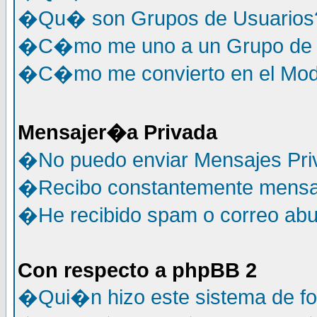
�Qu� son Grupos de Usuarios
�C�mo me uno a un Grupo de 
�C�mo me convierto en el Mode
Mensajer�a Privada
�No puedo enviar Mensajes Pri
�Recibo constantemente mensaj
�He recibido spam o correo abus
Con respecto a phpBB 2
�Qui�n hizo este sistema de f