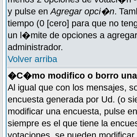
y pulse en
Agregar opci�n
. Tam
tiempo (0 [cero] para que no t
un l�mite de opciones a agregar 
administrador.
Volver arriba
�C�mo modifico o borro una
Al igual que con los mensajes, s
encuesta generada por Ud. (o si
modificar una encuesta, pulse e
siempre es el que tiene la encue
votaciones, se pueden modificar 