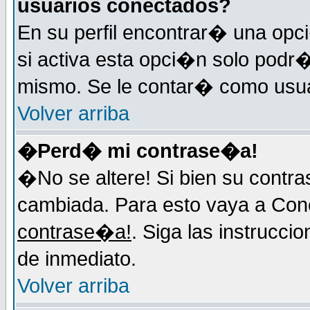
usuarios conectados?
En su perfil encontrar� una op
si activa esta opci�n solo podr�
mismo. Se le contar� como usuar
Volver arriba
�Perd� mi contrase�a!
�No se altere! Si bien su contr
cambiada. Para esto vaya a Con
contrase�a!
. Siga las instrucci
de inmediato.
Volver arriba