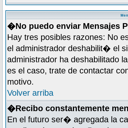
Men
�No puedo enviar Mensajes P
Hay tres posibles razones: No es
el administrador deshabilit� el 
administrador ha deshabilitado 
es el caso, trate de contactar co
motivo.
Volver arriba
�Recibo constantemente mens
En el futuro ser� agregada la c