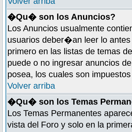
Volver arriba
�Qu� son los Anuncios?
Los Anuncios usualmente contie
usuarios deber�an leer lo antes
primero en las listas de temas d
puede o no ingresar anuncios d
posea, los cuales son impuestos 
Volver arriba
�Qu� son los Temas Perman
Los Temas Permanentes aparecen
vista del Foro y solo en la prim