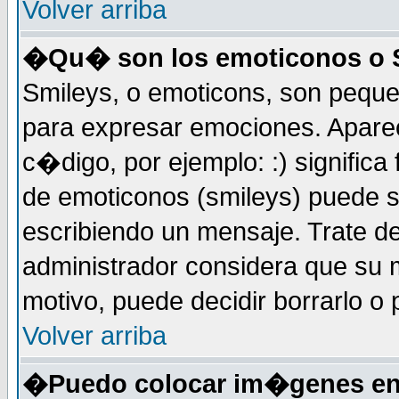
Volver arriba
�Qu� son los emoticonos o 
Smileys, o emoticons, son peq
para expresar emociones. Apar
c�digo, por ejemplo: :) significa fe
de emoticonos (smileys) puede 
escribiendo un mensaje. Trate de
administrador considera que su m
motivo, puede decidir borrarlo o 
Volver arriba
�Puedo colocar im�genes en