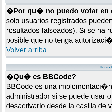
�Por qu� no puedo votar en 
solo usuarios registrados pueden
resultados falseados). Si se ha r
posible que no tenga autorizaci
Volver arriba
Format
�Qu� es BBCode?
BBCode es una implementaci�n 
administrador si se puede usar
desactivarlo desde la casilla de 