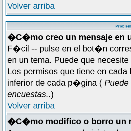
Volver arriba
Problem
�C�mo creo un mensaje en u
F�cil -- pulse en el bot�n corr
en un tema. Puede que necesite 
Los permisos que tiene en cada l
inferior de cada p�gina (
Puede 
encuestas..
)
Volver arriba
�C�mo modifico o borro un 