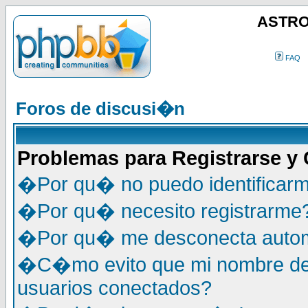
ASTRO
FAQ
Foros de discusi�n
Problemas para Registrarse y
�Por qu� no puedo identificar
�Por qu� necesito registrarme
�Por qu� me desconecta auto
�C�mo evito que mi nombre de u
usuarios conectados?