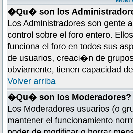
Niveles 
�Qu� son los Administrador
Los Administradores son gente a
control sobre el foro entero. Ell
funciona el foro en todos sus as
de usuarios, creaci�n de grupo
obviamente, tienen capacidad de
Volver arriba
�Qu� son los Moderadores?
Los Moderadores usuarios (o gru
mantener el funcionamiento norm
poder de modificar o borrar men