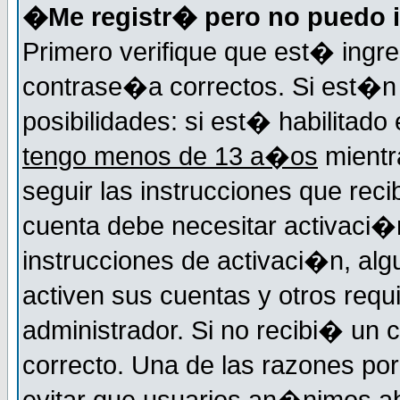
�Me registr� pero no puedo i
Primero verifique que est� ingr
contrase�a correctos. Si est�n 
posibilidades: si est� habilitad
tengo menos de 13 a�os
mientr
seguir las instrucciones que reci
cuenta debe necesitar activaci�n
instrucciones de activaci�n, alg
activen sus cuentas y otros requi
administrador. Si no recibi� un c
correcto. Una de las razones por