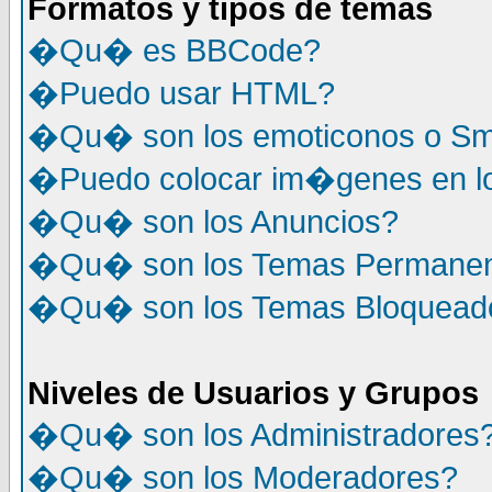
Formatos y tipos de temas
�Qu� es BBCode?
�Puedo usar HTML?
�Qu� son los emoticonos o Sm
�Puedo colocar im�genes en l
�Qu� son los Anuncios?
�Qu� son los Temas Permane
�Qu� son los Temas Bloquead
Niveles de Usuarios y Grupos
�Qu� son los Administradores
�Qu� son los Moderadores?