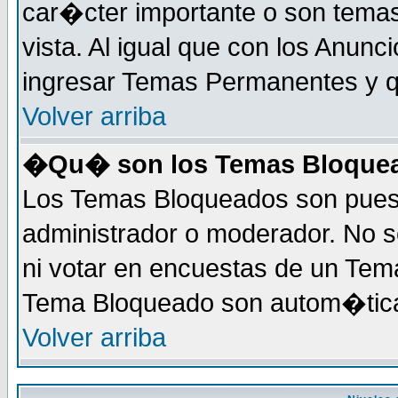
car�cter importante o son tema
vista. Al igual que con los Anunc
ingresar Temas Permanentes y q
Volver arriba
�Qu� son los Temas Bloque
Los Temas Bloqueados son puest
administrador o moderador. No s
ni votar en encuestas de un Te
Tema Bloqueado son autom�tica
Volver arriba