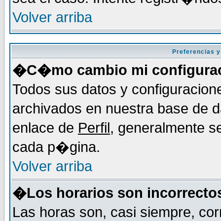
Volver arriba
Preferencias y
�C�mo cambio mi configura
Todos sus datos y configuracion
archivados en nuestra base de da
enlace de
Perfil
, generalmente se
cada p�gina.
Volver arriba
�Los horarios son incorrecto
Las horas son, casi siempre, cor