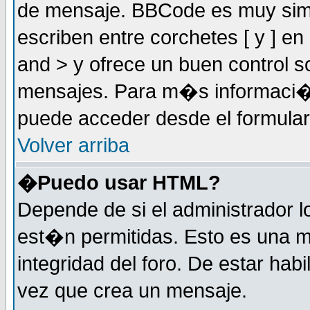
de mensaje. BBCode es muy simil
escriben entre corchetes [ y ] e
and > y ofrece un buen control
mensajes. Para m�s informaci�
puede acceder desde el formular
Volver arriba
�Puedo usar HTML?
Depende de si el administrador 
est�n permitidas. Esto es una m
integridad del foro. De estar habi
vez que crea un mensaje.