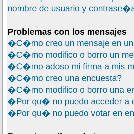
nombre de usuario y contrase�a
Problemas con los mensajes
�C�mo creo un mensaje en un 
�C�mo modifico o borro un me
�C�mo adoso mi firma a mis m
�C�mo creo una encuesta?
�C�mo modifico o borro una e
�Por qu� no puedo acceder a c
�Por qu� no puedo votar en e