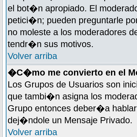
el bot�n apropiado. El moderad
petici�n; pueden preguntarle por
no moleste a los moderadores de
tendr�n sus motivos.
Volver arriba
�C�mo me convierto en el Mo
Los Grupos de Usuarios son inic
que tambi�n asigna los moderad
Grupo entonces deber�a hablar c
dej�ndole un Mensaje Privado.
Volver arriba