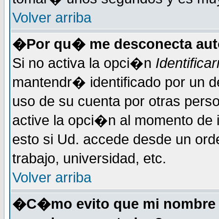
Volver arriba
�Por qu� me desconecta au
Si no activa la opci�n
Identific
mantendr� identificado por un d
uso de su cuenta por otras perso
active la opci�n al momento de 
esto si Ud. accede desde un ord
trabajo, universidad, etc.
Volver arriba
�C�mo evito que mi nombre de