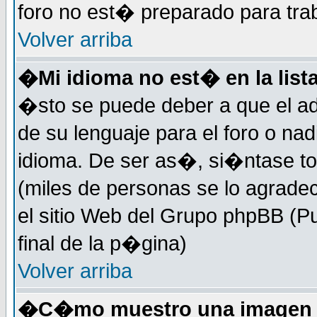
foro no est� preparado para tra
Volver arriba
�Mi idioma no est� en la lista
�sto se puede deber a que el ad
de su lenguaje para el foro o na
idioma. De ser as�, si�ntase to
(miles de personas se lo agrade
el sitio Web del Grupo phpBB (Pu
final de la p�gina)
Volver arriba
�C�mo muestro una imagen d