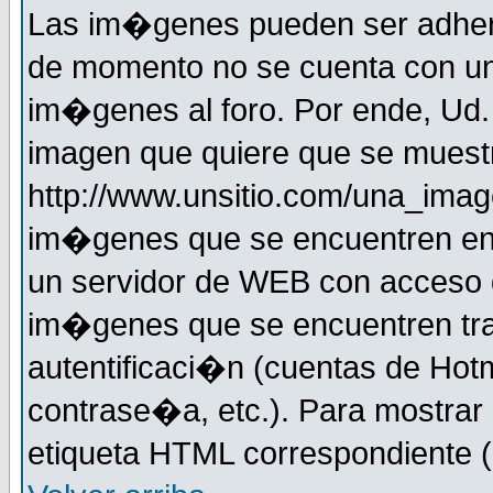
Las im�genes pueden ser adher
de momento no se cuenta con un
im�genes al foro. Por ende, Ud
imagen que quiere que se muestr
http://www.unsitio.com/una_imag
im�genes que se encuentren en
un servidor de WEB con acceso d
im�genes que se encuentren t
autentificaci�n (cuentas de Hotm
contrase�a, etc.). Para mostrar
etiqueta HTML correspondiente (d