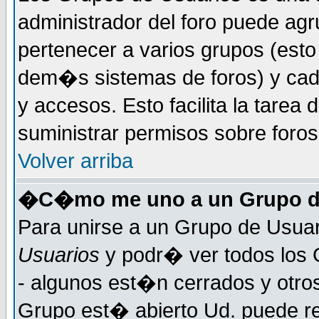
administrador del foro puede ag
pertenecer a varios grupos (esto
dem�s sistemas de foros) y cada
y accesos. Esto facilita la tarea 
suministrar permisos sobre foro
Volver arriba
�C�mo me uno a un Grupo d
Para unirse a un Grupo de Usuar
Usuarios
y podr� ver todos los 
- algunos est�n cerrados y otros
Grupo est� abierto Ud. puede re