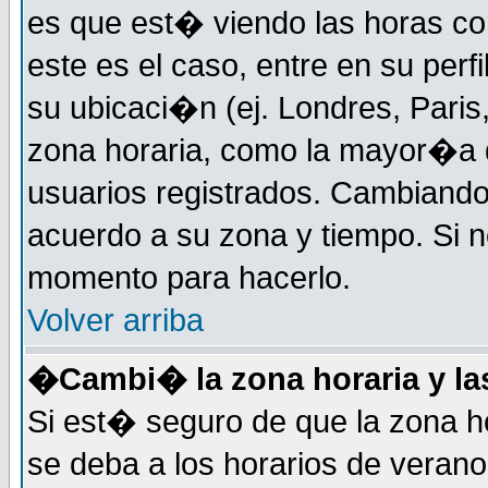
es que est� viendo las horas cor
este es el caso, entre en su perf
su ubicaci�n (ej. Londres, Paris
zona horaria, como la mayor�a d
usuarios registrados. Cambiand
acuerdo a su zona y tiempo. Si n
momento para hacerlo.
Volver arriba
�Cambi� la zona horaria y las
Si est� seguro de que la zona ho
se deba a los horarios de veran