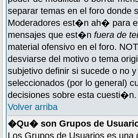
separar temas en el foro donde 
Moderadores est�n ah� para evi
mensajes que est�n
fuera de te
material ofensivo en el foro. NO
desviarse del motivo o tema orig
subjetivo definir si sucede o no
seleccionados (por lo general) 
decisiones sobre esta cuesti�n.
Volver arriba
�Qu� son Grupos de Usuari
Los Grupos de Usuarios es una d