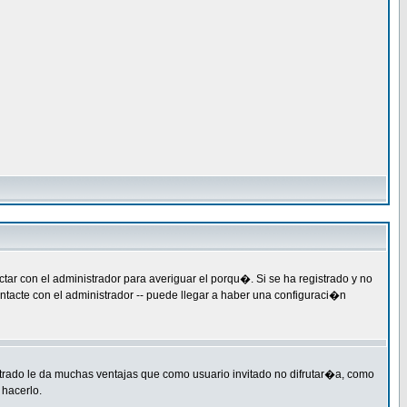
ar con el administrador para averiguar el porqu�. Si se ha registrado y no
ntacte con el administrador -- puede llegar a haber una configuraci�n
strado le da muchas ventajas que como usuario invitado no difrutar�a, como
 hacerlo.