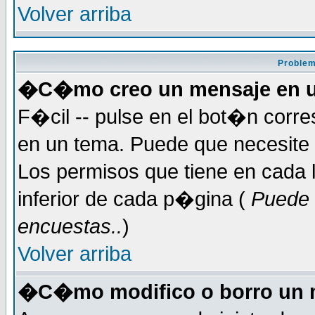
Volver arriba
Problem
�C�mo creo un mensaje en u
F�cil -- pulse en el bot�n corr
en un tema. Puede que necesite 
Los permisos que tiene en cada l
inferior de cada p�gina (
Puede 
encuestas..
)
Volver arriba
�C�mo modifico o borro un 