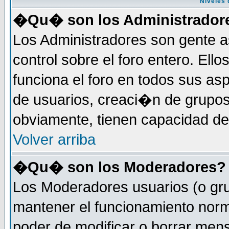
Niveles 
�Qu� son los Administrador
Los Administradores son gente a
control sobre el foro entero. Ell
funciona el foro en todos sus as
de usuarios, creaci�n de grupo
obviamente, tienen capacidad de
Volver arriba
�Qu� son los Moderadores?
Los Moderadores usuarios (o gru
mantener el funcionamiento norm
poder de modificar o borrar men