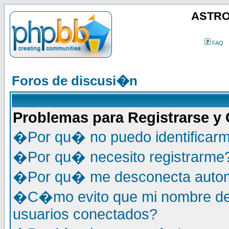
ASTRO
FAQ
Foros de discusi�n
Problemas para Registrarse y
�Por qu� no puedo identificar
�Por qu� necesito registrarme
�Por qu� me desconecta auto
�C�mo evito que mi nombre de u
usuarios conectados?