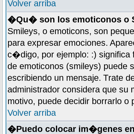
Volver arriba
�Qu� son los emoticonos o 
Smileys, o emoticons, son peq
para expresar emociones. Apar
c�digo, por ejemplo: :) significa fe
de emoticonos (smileys) puede 
escribiendo un mensaje. Trate de
administrador considera que su m
motivo, puede decidir borrarlo o 
Volver arriba
�Puedo colocar im�genes en