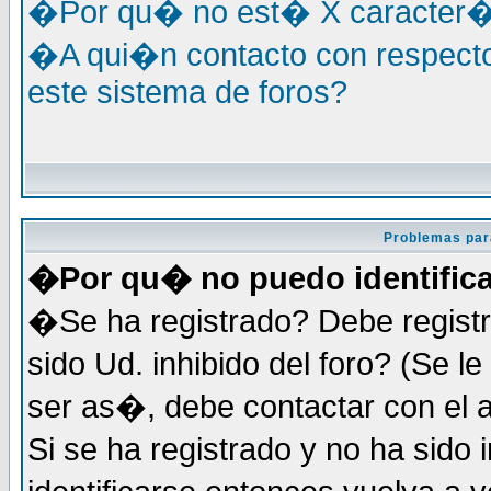
�Por qu� no est� X caracter�s
�A qui�n contacto con respecto
este sistema de foros?
Problemas par
�Por qu� no puedo identific
�Se ha registrado? Debe registr
sido Ud. inhibido del foro? (Se 
ser as�, debe contactar con el 
Si se ha registrado y no ha sid