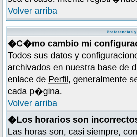
Volver arriba
Preferencias y
�C�mo cambio mi configura
Todos sus datos y configuracion
archivados en nuestra base de da
enlace de
Perfil
, generalmente se
cada p�gina.
Volver arriba
�Los horarios son incorrecto
Las horas son, casi siempre, cor