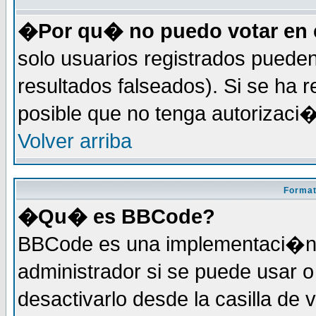
�Por qu� no puedo votar en 
solo usuarios registrados pueden
resultados falseados). Si se ha r
posible que no tenga autorizaci
Volver arriba
Format
�Qu� es BBCode?
BBCode es una implementaci�n 
administrador si se puede usar
desactivarlo desde la casilla de 