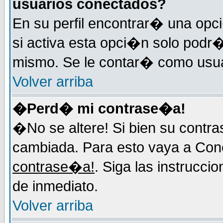
usuarios conectados?
En su perfil encontrar� una op
si activa esta opci�n solo podr�
mismo. Se le contar� como usuar
Volver arriba
�Perd� mi contrase�a!
�No se altere! Si bien su contr
cambiada. Para esto vaya a Con
contrase�a!
. Siga las instrucci
de inmediato.
Volver arriba