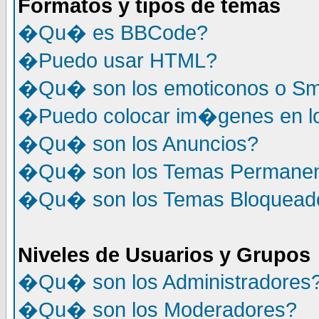
Formatos y tipos de temas
�Qu� es BBCode?
�Puedo usar HTML?
�Qu� son los emoticonos o Sm
�Puedo colocar im�genes en l
�Qu� son los Anuncios?
�Qu� son los Temas Permane
�Qu� son los Temas Bloquead
Niveles de Usuarios y Grupos
�Qu� son los Administradores
�Qu� son los Moderadores?