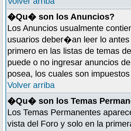
Volver arriba
�Qu� son los Anuncios?
Los Anuncios usualmente contie
usuarios deber�an leer lo antes
primero en las listas de temas d
puede o no ingresar anuncios d
posea, los cuales son impuestos 
Volver arriba
�Qu� son los Temas Perman
Los Temas Permanentes aparecen
vista del Foro y solo en la prim