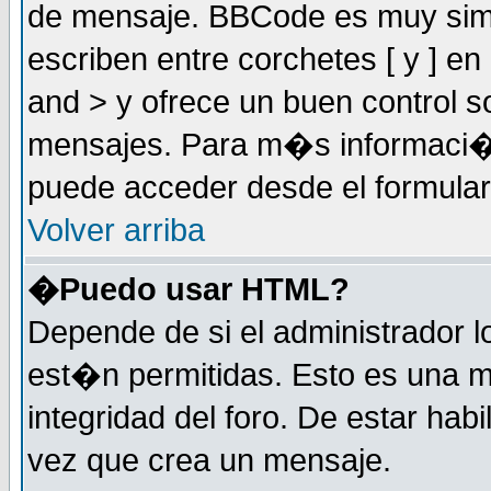
de mensaje. BBCode es muy simil
escriben entre corchetes [ y ] e
and > y ofrece un buen control
mensajes. Para m�s informaci�
puede acceder desde el formular
Volver arriba
�Puedo usar HTML?
Depende de si el administrador 
est�n permitidas. Esto es una m
integridad del foro. De estar habi
vez que crea un mensaje.