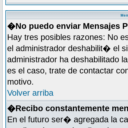
Men
�No puedo enviar Mensajes P
Hay tres posibles razones: No es
el administrador deshabilit� el 
administrador ha deshabilitado 
es el caso, trate de contactar co
motivo.
Volver arriba
�Recibo constantemente mens
En el futuro ser� agregada la c