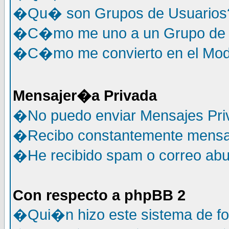
�Qu� son Grupos de Usuarios
�C�mo me uno a un Grupo de 
�C�mo me convierto en el Mode
Mensajer�a Privada
�No puedo enviar Mensajes Pri
�Recibo constantemente mensaj
�He recibido spam o correo abus
Con respecto a phpBB 2
�Qui�n hizo este sistema de f