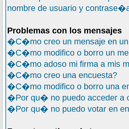
nombre de usuario y contrase�a
Problemas con los mensajes
�C�mo creo un mensaje en un 
�C�mo modifico o borro un me
�C�mo adoso mi firma a mis m
�C�mo creo una encuesta?
�C�mo modifico o borro una e
�Por qu� no puedo acceder a c
�Por qu� no puedo votar en e