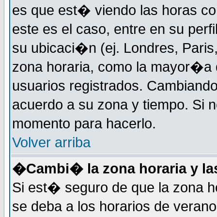
es que est� viendo las horas cor
este es el caso, entre en su perf
su ubicaci�n (ej. Londres, Paris
zona horaria, como la mayor�a d
usuarios registrados. Cambiand
acuerdo a su zona y tiempo. Si n
momento para hacerlo.
Volver arriba
�Cambi� la zona horaria y las
Si est� seguro de que la zona ho
se deba a los horarios de veran