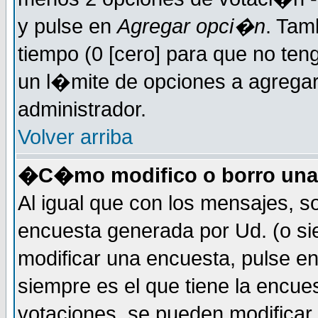
y pulse en
Agregar opci�n
. Tam
tiempo (0 [cero] para que no t
un l�mite de opciones a agregar 
administrador.
Volver arriba
�C�mo modifico o borro una
Al igual que con los mensajes, s
encuesta generada por Ud. (o si
modificar una encuesta, pulse e
siempre es el que tiene la encue
votaciones, se pueden modificar 