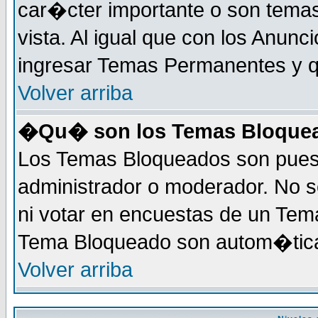
car�cter importante o son tema
vista. Al igual que con los Anunc
ingresar Temas Permanentes y q
Volver arriba
�Qu� son los Temas Bloque
Los Temas Bloqueados son puest
administrador o moderador. No s
ni votar en encuestas de un Te
Tema Bloqueado son autom�tica
Volver arriba