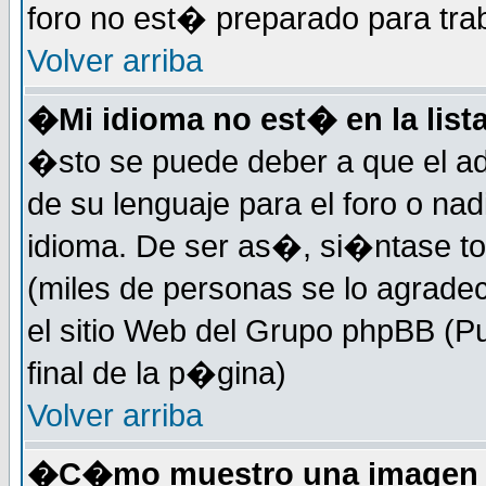
foro no est� preparado para tra
Volver arriba
�Mi idioma no est� en la lista
�sto se puede deber a que el ad
de su lenguaje para el foro o na
idioma. De ser as�, si�ntase to
(miles de personas se lo agrade
el sitio Web del Grupo phpBB (Pu
final de la p�gina)
Volver arriba
�C�mo muestro una imagen d