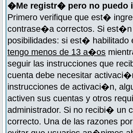
�Me registr� pero no puedo i
Primero verifique que est� ingr
contrase�a correctos. Si est�n 
posibilidades: si est� habilitad
tengo menos de 13 a�os
mientr
seguir las instrucciones que reci
cuenta debe necesitar activaci�n
instrucciones de activaci�n, alg
activen sus cuentas y otros requi
administrador. Si no recibi� un c
correcto. Una de las razones por