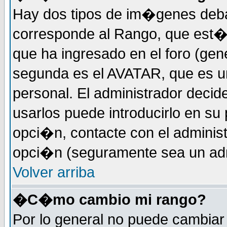
Hay dos tipos de im�genes deba
corresponde al Rango, que est
que ha ingresado en el foro (gene
segunda es el AVATAR, que es u
personal. El administrador decide
usarlos puede introducirlo en su 
opci�n, contacte con el administ
opci�n (seguramente sea un adm
Volver arriba
�C�mo cambio mi rango?
Por lo general no puede cambia