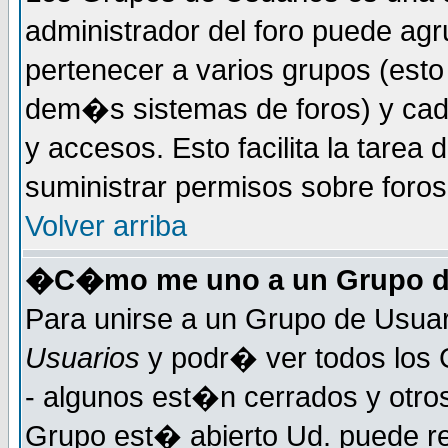
administrador del foro puede ag
pertenecer a varios grupos (esto
dem�s sistemas de foros) y cada
y accesos. Esto facilita la tarea 
suministrar permisos sobre foro
Volver arriba
�C�mo me uno a un Grupo d
Para unirse a un Grupo de Usuar
Usuarios
y podr� ver todos los 
- algunos est�n cerrados y otros
Grupo est� abierto Ud. puede re