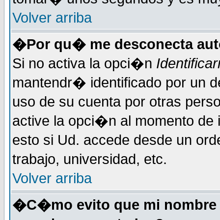
Volver arriba
�Por qu� me desconecta au
Si no activa la opci�n
Identific
mantendr� identificado por un d
uso de su cuenta por otras perso
active la opci�n al momento de 
esto si Ud. accede desde un ord
trabajo, universidad, etc.
Volver arriba
�C�mo evito que mi nombre de