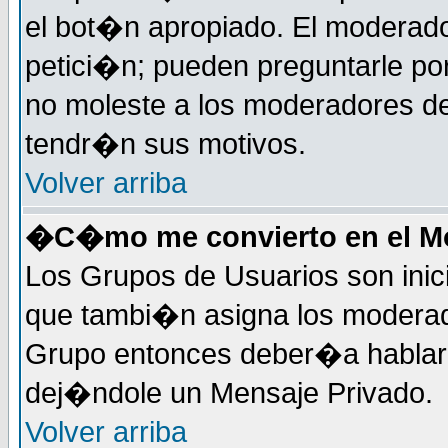
el bot�n apropiado. El moderad
petici�n; pueden preguntarle por
no moleste a los moderadores de
tendr�n sus motivos.
Volver arriba
�C�mo me convierto en el Mo
Los Grupos de Usuarios son inic
que tambi�n asigna los moderad
Grupo entonces deber�a hablar c
dej�ndole un Mensaje Privado.
Volver arriba