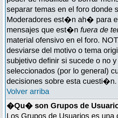
separar temas en el foro donde 
Moderadores est�n ah� para evi
mensajes que est�n
fuera de te
material ofensivo en el foro. NO
desviarse del motivo o tema orig
subjetivo definir si sucede o no
seleccionados (por lo general) 
decisiones sobre esta cuesti�n.
Volver arriba
�Qu� son Grupos de Usuari
Los Grupos de Usuarios es una d