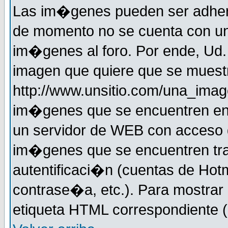
Las im�genes pueden ser adher
de momento no se cuenta con un
im�genes al foro. Por ende, Ud
imagen que quiere que se muestr
http://www.unsitio.com/una_imag
im�genes que se encuentren en
un servidor de WEB con acceso d
im�genes que se encuentren t
autentificaci�n (cuentas de Hotm
contrase�a, etc.). Para mostrar
etiqueta HTML correspondiente (d