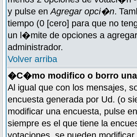
y pulse en
Agregar opci�n
. Tam
tiempo (0 [cero] para que no t
un l�mite de opciones a agregar 
administrador.
Volver arriba
�C�mo modifico o borro una
Al igual que con los mensajes, s
encuesta generada por Ud. (o si
modificar una encuesta, pulse e
siempre es el que tiene la encue
votaciones, se pueden modificar 