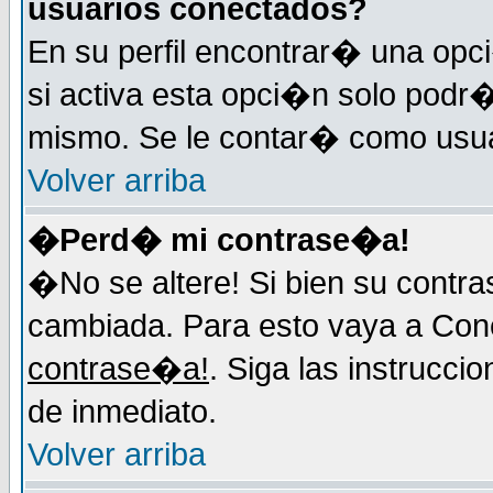
usuarios conectados?
En su perfil encontrar� una op
si activa esta opci�n solo podr�
mismo. Se le contar� como usuar
Volver arriba
�Perd� mi contrase�a!
�No se altere! Si bien su contr
cambiada. Para esto vaya a Con
contrase�a!
. Siga las instrucci
de inmediato.
Volver arriba