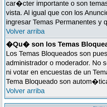
car�cter importante o son tema
vista. Al igual que con los Anunc
ingresar Temas Permanentes y q
Volver arriba
�Qu� son los Temas Bloque
Los Temas Bloqueados son puest
administrador o moderador. No s
ni votar en encuestas de un Te
Tema Bloqueado son autom�tica
Volver arriba