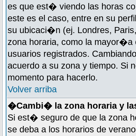
es que est� viendo las horas cor
este es el caso, entre en su perf
su ubicaci�n (ej. Londres, Paris
zona horaria, como la mayor�a d
usuarios registrados. Cambiand
acuerdo a su zona y tiempo. Si n
momento para hacerlo.
Volver arriba
�Cambi� la zona horaria y las
Si est� seguro de que la zona ho
se deba a los horarios de veran