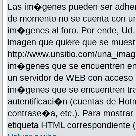
Las im�genes pueden ser adher
de momento no se cuenta con un
im�genes al foro. Por ende, Ud
imagen que quiere que se muestr
http://www.unsitio.com/una_imag
im�genes que se encuentren en
un servidor de WEB con acceso d
im�genes que se encuentren t
autentificaci�n (cuentas de Hotm
contrase�a, etc.). Para mostrar
etiqueta HTML correspondiente (d