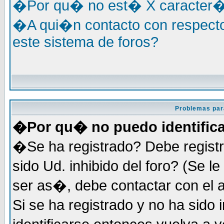
�Por qu� no est� X caracter�s
�A qui�n contacto con respecto
este sistema de foros?
Problemas par
�Por qu� no puedo identific
�Se ha registrado? Debe registr
sido Ud. inhibido del foro? (Se 
ser as�, debe contactar con el 
Si se ha registrado y no ha sid