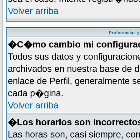
Volver arriba
Preferencias y
�C�mo cambio mi configura
Todos sus datos y configuracion
archivados en nuestra base de da
enlace de
Perfil
, generalmente se
cada p�gina.
Volver arriba
�Los horarios son incorrecto
Las horas son, casi siempre, cor