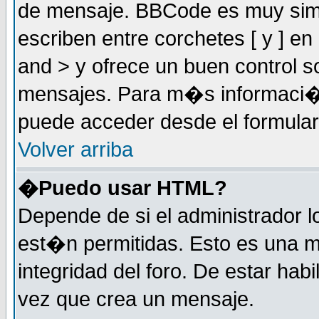
de mensaje. BBCode es muy simil
escriben entre corchetes [ y ] e
and > y ofrece un buen control
mensajes. Para m�s informaci�
puede acceder desde el formular
Volver arriba
�Puedo usar HTML?
Depende de si el administrador 
est�n permitidas. Esto es una m
integridad del foro. De estar habi
vez que crea un mensaje.