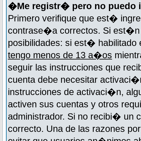
�Me registr� pero no puedo i
Primero verifique que est� ingr
contrase�a correctos. Si est�n 
posibilidades: si est� habilitad
tengo menos de 13 a�os
mientr
seguir las instrucciones que reci
cuenta debe necesitar activaci�n
instrucciones de activaci�n, alg
activen sus cuentas y otros requi
administrador. Si no recibi� un c
correcto. Una de las razones por