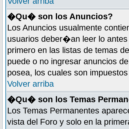
Volver arriba
�Qu� son los Anuncios?
Los Anuncios usualmente contie
usuarios deber�an leer lo antes
primero en las listas de temas d
puede o no ingresar anuncios d
posea, los cuales son impuestos 
Volver arriba
�Qu� son los Temas Perman
Los Temas Permanentes aparecen
vista del Foro y solo en la prim