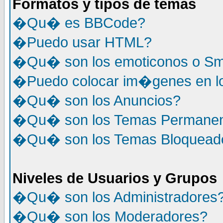
Formatos y tipos de temas
�Qu� es BBCode?
�Puedo usar HTML?
�Qu� son los emoticonos o Sm
�Puedo colocar im�genes en l
�Qu� son los Anuncios?
�Qu� son los Temas Permane
�Qu� son los Temas Bloquead
Niveles de Usuarios y Grupos
�Qu� son los Administradores
�Qu� son los Moderadores?