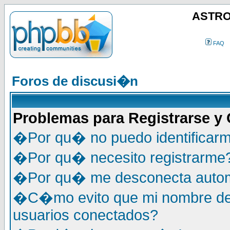
ASTRO
FAQ
Foros de discusi�n
Problemas para Registrarse y
�Por qu� no puedo identificar
�Por qu� necesito registrarme
�Por qu� me desconecta auto
�C�mo evito que mi nombre de u
usuarios conectados?