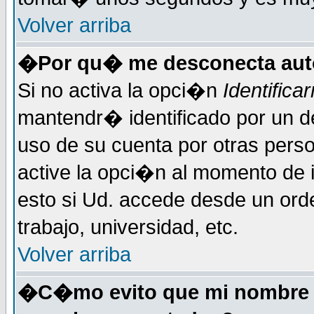
Volver arriba
�Por qu� me desconecta au
Si no activa la opci�n
Identific
mantendr� identificado por un d
uso de su cuenta por otras perso
active la opci�n al momento de 
esto si Ud. accede desde un ord
trabajo, universidad, etc.
Volver arriba
�C�mo evito que mi nombre de