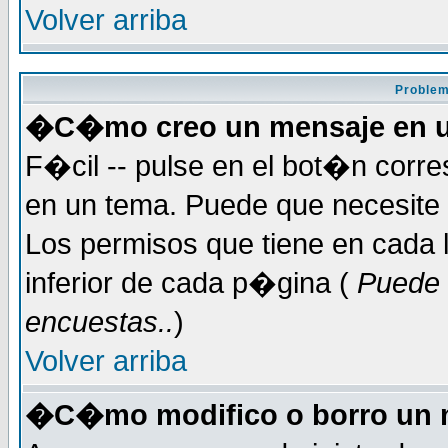
Volver arriba
Problem
�C�mo creo un mensaje en u
F�cil -- pulse en el bot�n corr
en un tema. Puede que necesite 
Los permisos que tiene en cada l
inferior de cada p�gina (
Puede 
encuestas..
)
Volver arriba
�C�mo modifico o borro un 