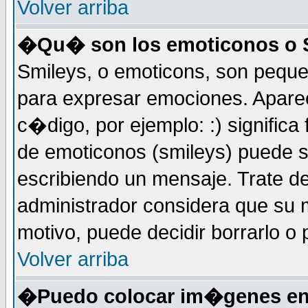
Volver arriba
�Qu� son los emoticonos o 
Smileys, o emoticons, son peq
para expresar emociones. Apar
c�digo, por ejemplo: :) significa fe
de emoticonos (smileys) puede 
escribiendo un mensaje. Trate de
administrador considera que su m
motivo, puede decidir borrarlo o 
Volver arriba
�Puedo colocar im�genes en