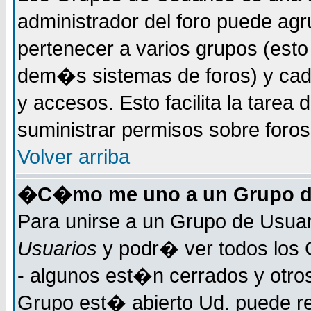
administrador del foro puede ag
pertenecer a varios grupos (esto
dem�s sistemas de foros) y cada
y accesos. Esto facilita la tarea 
suministrar permisos sobre foro
Volver arriba
�C�mo me uno a un Grupo d
Para unirse a un Grupo de Usuar
Usuarios
y podr� ver todos los 
- algunos est�n cerrados y otros
Grupo est� abierto Ud. puede re