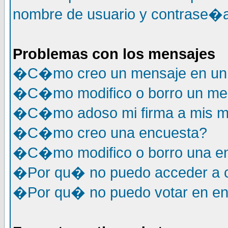
nombre de usuario y contrase�a
Problemas con los mensajes
�C�mo creo un mensaje en un 
�C�mo modifico o borro un me
�C�mo adoso mi firma a mis m
�C�mo creo una encuesta?
�C�mo modifico o borro una e
�Por qu� no puedo acceder a c
�Por qu� no puedo votar en e