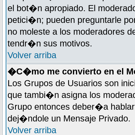
el bot�n apropiado. El moderad
petici�n; pueden preguntarle por
no moleste a los moderadores de
tendr�n sus motivos.
Volver arriba
�C�mo me convierto en el Mo
Los Grupos de Usuarios son inic
que tambi�n asigna los moderad
Grupo entonces deber�a hablar c
dej�ndole un Mensaje Privado.
Volver arriba