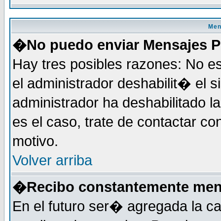
Men
�No puedo enviar Mensajes P
Hay tres posibles razones: No es
el administrador deshabilit� el 
administrador ha deshabilitado 
es el caso, trate de contactar co
motivo.
Volver arriba
�Recibo constantemente mens
En el futuro ser� agregada la c