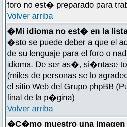
foro no est� preparado para tra
Volver arriba
�Mi idioma no est� en la lista
�sto se puede deber a que el ad
de su lenguaje para el foro o na
idioma. De ser as�, si�ntase to
(miles de personas se lo agrade
el sitio Web del Grupo phpBB (Pu
final de la p�gina)
Volver arriba
�C�mo muestro una imagen d