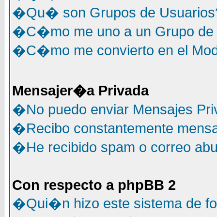
�Qu� son Grupos de Usuarios
�C�mo me uno a un Grupo de 
�C�mo me convierto en el Mode
Mensajer�a Privada
�No puedo enviar Mensajes Pri
�Recibo constantemente mensaj
�He recibido spam o correo abus
Con respecto a phpBB 2
�Qui�n hizo este sistema de f