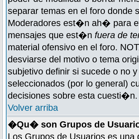
separar temas en el foro donde 
Moderadores est�n ah� para evi
mensajes que est�n
fuera de te
material ofensivo en el foro. NO
desviarse del motivo o tema orig
subjetivo definir si sucede o no
seleccionados (por lo general) 
decisiones sobre esta cuesti�n.
Volver arriba
�Qu� son Grupos de Usuari
Los Grupos de Usuarios es una d