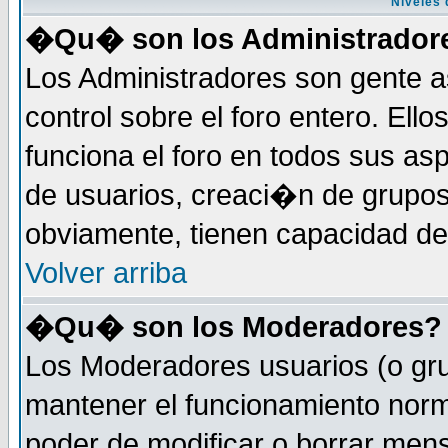
Niveles 
�Qu� son los Administrador
Los Administradores son gente a
control sobre el foro entero. Ell
funciona el foro en todos sus as
de usuarios, creaci�n de grupo
obviamente, tienen capacidad de
Volver arriba
�Qu� son los Moderadores?
Los Moderadores usuarios (o gru
mantener el funcionamiento norm
poder de modificar o borrar men