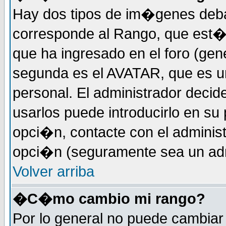
Hay dos tipos de im�genes deba
corresponde al Rango, que est
que ha ingresado en el foro (gene
segunda es el AVATAR, que es u
personal. El administrador decide
usarlos puede introducirlo en su 
opci�n, contacte con el administ
opci�n (seguramente sea un adm
Volver arriba
�C�mo cambio mi rango?
Por lo general no puede cambia