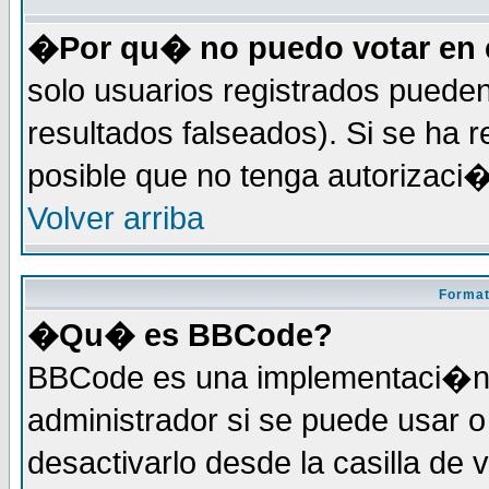
�Por qu� no puedo votar en 
solo usuarios registrados pueden
resultados falseados). Si se ha r
posible que no tenga autorizaci
Volver arriba
Format
�Qu� es BBCode?
BBCode es una implementaci�n 
administrador si se puede usar
desactivarlo desde la casilla de 