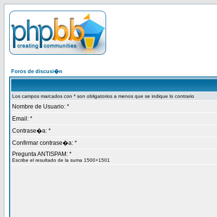
Foros de discusi�n
Los campos marcados con * son obligatorios a menos que se indique lo contrario
Nombre de Usuario: *
Email: *
Contrase�a: *
Confirmar contrase�a: *
Pregunta ANTISPAM: *
Escribe el resultado de la suma 1500+1501