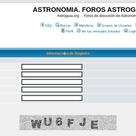
ASTRONOMIA. FOROS ASTROG
Astroguia.org .:. Foros de discusión de Astrono
FAQ
Buscar
Miembros
Grupos de Usuarios
Perfil
Ver tus mensajes privados
Logi
Informaci�n de Registro