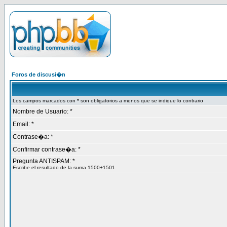
Foros de discusi�n
Los campos marcados con * son obligatorios a menos que se indique lo contrario
Nombre de Usuario: *
Email: *
Contrase�a: *
Confirmar contrase�a: *
Pregunta ANTISPAM: *
Escribe el resultado de la suma 1500+1501