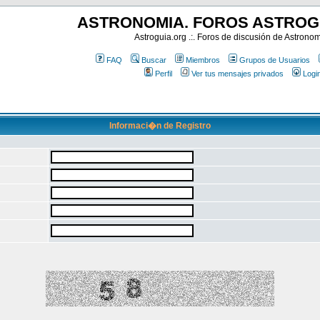
ASTRONOMIA. FOROS ASTROG
Astroguia.org .:. Foros de discusión de Astrono
FAQ
Buscar
Miembros
Grupos de Usuarios
Perfil
Ver tus mensajes privados
Logi
Informaci�n de Registro