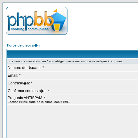
Foros de discusi�n
Los campos marcados con * son obligatorios a menos que se indique lo contrario
Nombre de Usuario: *
Email: *
Contrase�a: *
Confirmar contrase�a: *
Pregunta ANTISPAM: *
Escribe el resultado de la suma 1500+1501