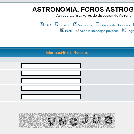
ASTRONOMIA. FOROS ASTROG
Astroguia.org .:. Foros de discusión de Astrono
FAQ
Buscar
Miembros
Grupos de Usuarios
Perfil
Ver tus mensajes privados
Logi
Informaci�n de Registro