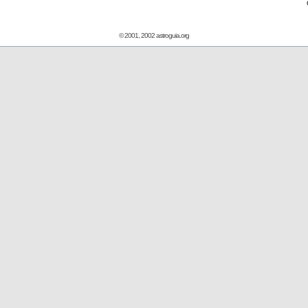
© 2001, 2002 astroguia.org