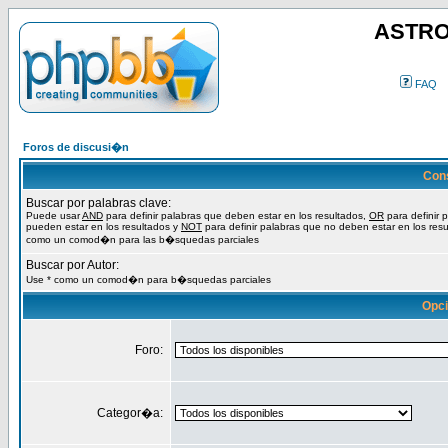
ASTRO
FAQ
Foros de discusi�n
Con
Buscar por palabras clave:
Puede usar
AND
para definir palabras que deben estar en los resultados,
OR
para definir 
pueden estar en los resultados y
NOT
para definir palabras que no deben estar en los resu
como un comod�n para las b�squedas parciales
Buscar por Autor:
Use * como un comod�n para b�squedas parciales
Opc
Foro:
Categor�a: