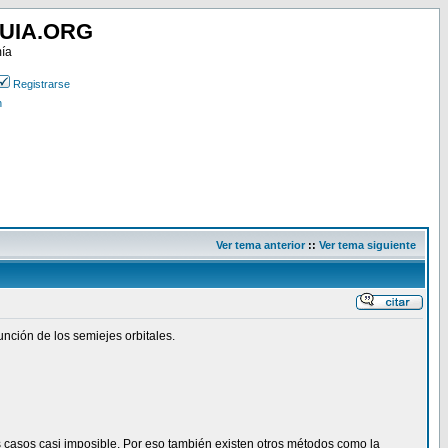
UIA.ORG
mía
Registrarse
n
Ver tema anterior
::
Ver tema siguiente
unción de los semiejes orbitales.
casos casi imposible. Por eso también existen otros métodos como la