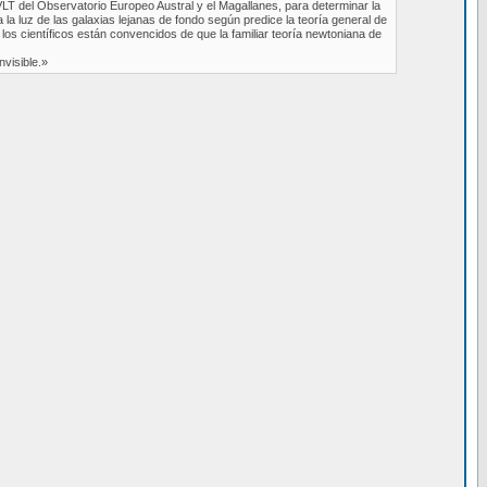
T del Observatorio Europeo Austral y el Magallanes, para determinar la
a la luz de las galaxias lejanas de fondo según predice la teoría general de
a los científicos están convencidos de que la familiar teoría newtoniana de
visible.»