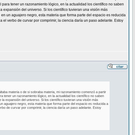
l para tener un razonamiento lógico, en la actualidad los científico no saben
a expansión del universo. Si los científico tuvieran una visión más
e en un aguajero negro, esta materia que forma parte del espacio es reducida
 el verbo de curvar por comprimir, la ciencia daría un paso adelante. Estoy
taba materia o de si sobraba materia, mi razonamiento comenzó a partir
ra tener un razonamiento lógico, en la actualidad los científico no saben
de la expansión del universo. Si los científico tuvieran una visión más
 un aguajero negro, esta materia que forma parte del espacio es reducida a
erbo de curvar por comprimir, la ciencia daría un paso adelante. Estoy