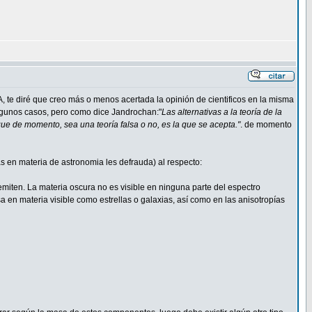
, te diré que creo más o menos acertada la opinión de cientificos en la misma
lgunos casos, pero como dice Jandrochan:"
Las alternativas a la teoría de la
ue de momento, sea una teoría falsa o no, es la que se acepta."
. de momento
 en materia de astronomia les defrauda) al respecto:
miten. La materia oscura no es visible en ninguna parte del espectro
a en materia visible como estrellas o galaxias, así como en las anisotropías