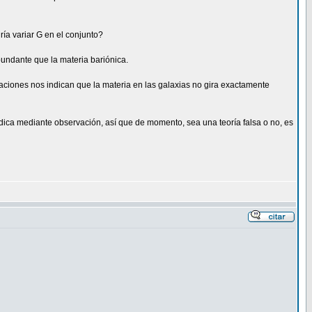
ía variar G en el conjunto?
abundante que la materia bariónica.
aciones nos indican que la materia en las galaxias no gira exactamente
indica mediante observación, así que de momento, sea una teoría falsa o no, es