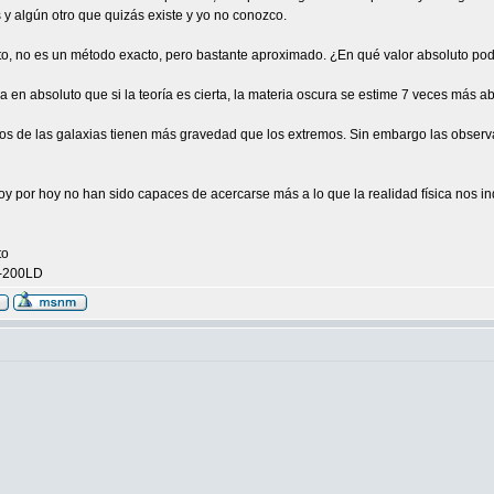
y algún otro que quizás existe y yo no conozco.
to, no es un método exacto, pero bastante aproximado. ¿En qué valor absoluto podr
fica en absoluto que si la teoría es cierta, la materia oscura se estime 7 veces más 
tros de las galaxias tienen más gravedad que los extremos. Sin embargo las observ
 hoy por hoy no han sido capaces de acercarse más a lo que la realidad física nos 
to
5-200LD